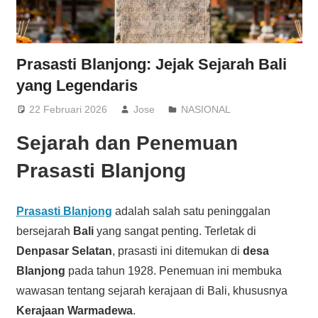
Prasasti Blanjong: Jejak Sejarah Bali
yang Legendaris
22 Februari 2026
Jose
NASIONAL
Sejarah dan Penemuan
Prasasti Blanjong
Prasasti Blanjong
adalah salah satu peninggalan
bersejarah
Bali
yang sangat penting. Terletak di
Denpasar Selatan
, prasasti ini ditemukan di
desa
Blanjong
pada tahun 1928. Penemuan ini membuka
wawasan tentang sejarah kerajaan di Bali, khususnya
Kerajaan Warmadewa
.