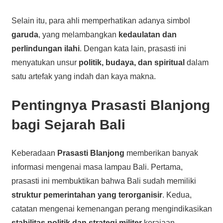
Selain itu, para ahli memperhatikan adanya simbol
garuda
, yang melambangkan
kedaulatan dan
perlindungan ilahi
. Dengan kata lain, prasasti ini
menyatukan unsur
politik, budaya, dan spiritual
dalam
satu artefak yang indah dan kaya makna.
Pentingnya Prasasti Blanjong
bagi Sejarah Bali
Keberadaan
Prasasti Blanjong
memberikan banyak
informasi mengenai masa lampau Bali. Pertama,
prasasti ini membuktikan bahwa Bali sudah memiliki
struktur pemerintahan yang terorganisir
. Kedua,
catatan mengenai kemenangan perang mengindikasikan
stabilitas politik dan strategi militer
kerajaan.