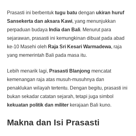
Prasasti ini berbentuk
tugu batu
dengan
ukiran huruf
Sansekerta dan aksara Kawi
, yang menunjukkan
perpaduan budaya
India dan Bali
. Menurut para
sejarawan, prasasti ini kemungkinan dibuat pada abad
ke-10 Masehi oleh
Raja Sri Kesari Warmadewa
, raja
yang memerintah Bali pada masa itu.
Lebih menarik lagi,
Prasasti Blanjong
mencatat
kemenangan raja atas musuh-musuhnya dan
penaklukan wilayah tertentu. Dengan begitu, prasasti ini
bukan sekadar catatan sejarah, tetapi juga simbol
kekuatan politik dan militer
kerajaan Bali kuno.
Makna dan Isi Prasasti