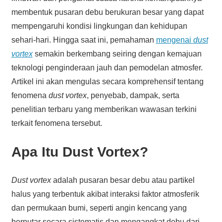
membentuk pusaran debu berukuran besar yang dapat
mempengaruhi kondisi lingkungan dan kehidupan
sehari-hari. Hingga saat ini, pemahaman
mengenai
dust
vortex
semakin berkembang seiring dengan kemajuan
teknologi penginderaan jauh dan pemodelan atmosfer.
Artikel ini akan mengulas secara komprehensif tentang
fenomena
dust vortex
, penyebab, dampak, serta
penelitian terbaru yang memberikan wawasan terkini
terkait fenomena tersebut.
Apa Itu Dust Vortex?
Dust vortex
adalah pusaran besar debu atau partikel
halus yang terbentuk akibat interaksi faktor atmosferik
dan permukaan bumi, seperti angin kencang yang
berputar secara sistematis dan mengangkat debu dari