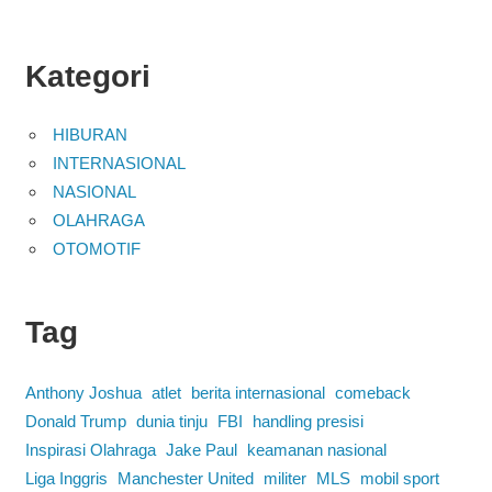
Kategori
HIBURAN
INTERNASIONAL
NASIONAL
OLAHRAGA
OTOMOTIF
Tag
Anthony Joshua
atlet
berita internasional
comeback
Donald Trump
dunia tinju
FBI
handling presisi
Inspirasi Olahraga
Jake Paul
keamanan nasional
Liga Inggris
Manchester United
militer
MLS
mobil sport