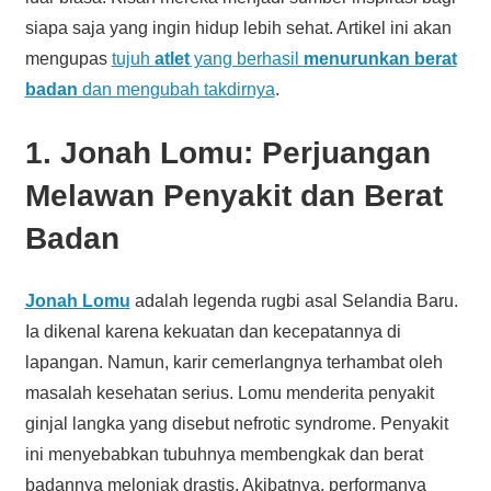
siapa saja yang ingin hidup lebih sehat. Artikel ini akan
mengupas
tujuh
atlet
yang berhasil
menurunkan berat
badan
dan mengubah takdirnya
.
1. Jonah Lomu: Perjuangan
Melawan Penyakit dan Berat
Badan
Jonah Lomu
adalah legenda rugbi asal Selandia Baru.
Ia dikenal karena kekuatan dan kecepatannya di
lapangan. Namun, karir cemerlangnya terhambat oleh
masalah kesehatan serius. Lomu menderita penyakit
ginjal langka yang disebut nefrotic syndrome. Penyakit
ini menyebabkan tubuhnya membengkak dan berat
badannya melonjak drastis. Akibatnya, performanya