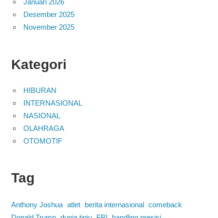
Januari 2026
Desember 2025
November 2025
Kategori
HIBURAN
INTERNASIONAL
NASIONAL
OLAHRAGA
OTOMOTIF
Tag
Anthony Joshua
atlet
berita internasional
comeback
Donald Trump
dunia tinju
FBI
handling presisi