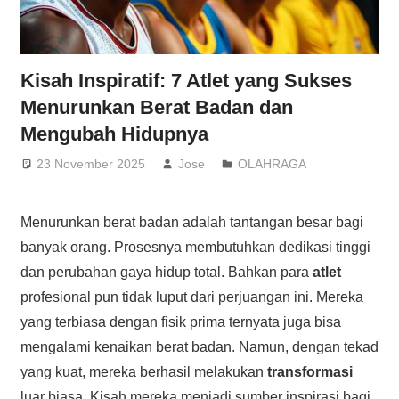
Kisah Inspiratif: 7 Atlet yang Sukses
Menurunkan Berat Badan dan
Mengubah Hidupnya
23 November 2025
Jose
OLAHRAGA
Menurunkan berat badan adalah tantangan besar bagi
banyak orang. Prosesnya membutuhkan dedikasi tinggi
dan perubahan gaya hidup total. Bahkan para
atlet
profesional pun tidak luput dari perjuangan ini. Mereka
yang terbiasa dengan fisik prima ternyata juga bisa
mengalami kenaikan berat badan. Namun, dengan tekad
yang kuat, mereka berhasil melakukan
transformasi
luar biasa. Kisah mereka menjadi sumber inspirasi bagi