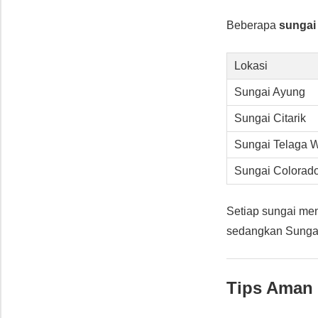
Beberapa
sungai 
Lokasi
Sungai Ayung
Sungai Citarik
Sungai Telaga 
Sungai Colorad
Setiap sungai me
sedangkan Sunga
Tips Aman 