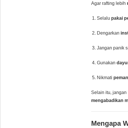
Agar rafting lebih
Selalu
pakai 
Dengarkan
ins
Jangan panik sa
Gunakan
dayu
Nikmati
peman
Selain itu, jangan
mengabadikan 
Mengapa Wh