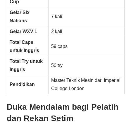
Cup
Gelar Six
7 kali
Nations
Gelar WXV 1
2 kali
Total Caps
59 caps
untuk Inggris
Total Try untuk
50 try
Inggris
Master Teknik Mesin dari Imperial
Pendidikan
College London
Duka Mendalam bagi Pelatih
dan Rekan Setim