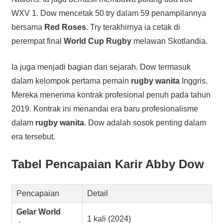
WXV 1. Dow mencetak 50 try dalam 59 penampilannya
bersama
Red Roses
. Try terakhirnya ia cetak di
perempat final
World Cup Rugby
melawan Skotlandia.
Ia juga menjadi bagian dari sejarah. Dow termasuk
dalam kelompok pertama pemain
rugby wanita
Inggris.
Mereka menerima kontrak profesional penuh pada tahun
2019. Kontrak ini menandai era baru profesionalisme
dalam
rugby wanita
. Dow adalah sosok penting dalam
era tersebut.
Tabel Pencapaian Karir Abby Dow
Pencapaian
Detail
Gelar World
1 kali (2024)