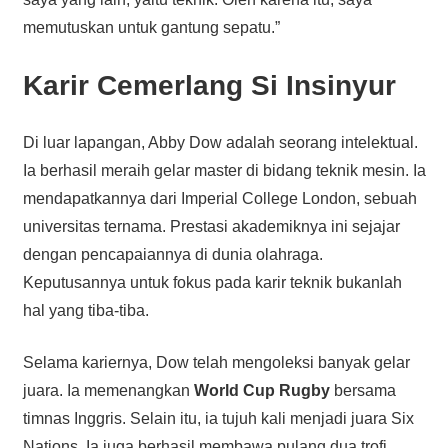
memutuskan untuk gantung sepatu.”
Karir Cemerlang Si Insinyur
Di luar lapangan, Abby Dow adalah seorang intelektual.
Ia berhasil meraih gelar master di bidang teknik mesin. Ia
mendapatkannya dari Imperial College London, sebuah
universitas ternama. Prestasi akademiknya ini sejajar
dengan pencapaiannya di dunia olahraga.
Keputusannya untuk fokus pada karir teknik bukanlah
hal yang tiba-tiba.
Selama kariernya, Dow telah mengoleksi banyak gelar
juara. Ia memenangkan
World Cup Rugby
bersama
timnas Inggris. Selain itu, ia tujuh kali menjadi juara Six
Nations. Ia juga berhasil membawa pulang dua trofi