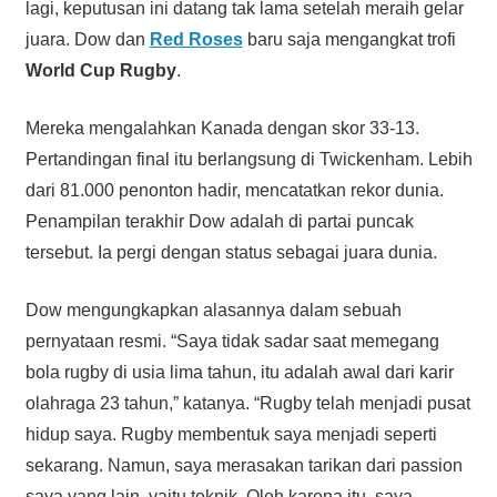
lagi, keputusan ini datang tak lama setelah meraih gelar
juara. Dow dan
Red Roses
baru saja mengangkat trofi
World Cup Rugby
.
Mereka mengalahkan Kanada dengan skor 33-13.
Pertandingan final itu berlangsung di Twickenham. Lebih
dari 81.000 penonton hadir, mencatatkan rekor dunia.
Penampilan terakhir Dow adalah di partai puncak
tersebut. Ia pergi dengan status sebagai juara dunia.
Dow mengungkapkan alasannya dalam sebuah
pernyataan resmi. “Saya tidak sadar saat memegang
bola rugby di usia lima tahun, itu adalah awal dari karir
olahraga 23 tahun,” katanya. “Rugby telah menjadi pusat
hidup saya. Rugby membentuk saya menjadi seperti
sekarang. Namun, saya merasakan tarikan dari passion
saya yang lain, yaitu teknik. Oleh karena itu, saya