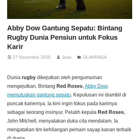
Abby Dow Gantung Sepatu: Bintang
Rugby Dunia Pensiun untuk Fokus
Karir
27 November 2025
Jose
OLAHRAGA
Dunia
rugby
dikejutkan oleh pengumuman
mengejutkan. Bintang
Red Roses
,
Abby Dow,
memutuskan gantung sepatu
. Keputusan ini diambil di
puncak kariernya. Ia kini ingin fokus pada karirnya
sebagai seorang insinyur. Pelatih kepala
Red Roses
,
John Mitchell, menyatakan duka cita mendalam. Ia
mengatakan tim kehilangan pemain sayap kanan terbaik
di dunia.