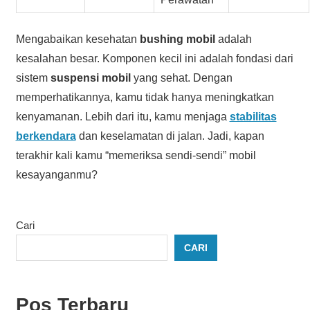
Mengabaikan kesehatan
bushing mobil
adalah
kesalahan besar. Komponen kecil ini adalah fondasi dari
sistem
suspensi mobil
yang sehat. Dengan
memperhatikannya, kamu tidak hanya meningkatkan
kenyamanan. Lebih dari itu, kamu menjaga
stabilitas
berkendara
dan keselamatan di jalan. Jadi, kapan
terakhir kali kamu “memeriksa sendi-sendi” mobil
kesayanganmu?
Cari
CARI
Pos Terbaru