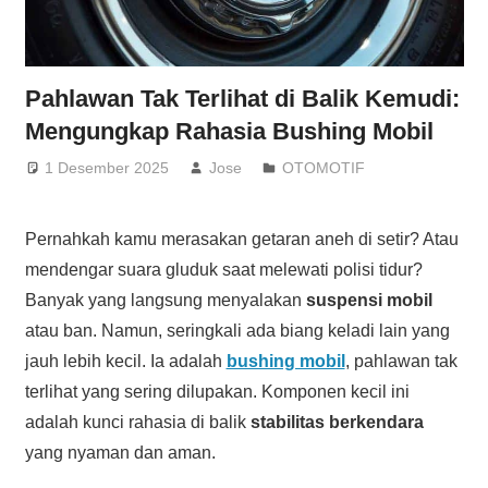
Pahlawan Tak Terlihat di Balik Kemudi:
Mengungkap Rahasia Bushing Mobil
1 Desember 2025
Jose
OTOMOTIF
Pernahkah kamu merasakan getaran aneh di setir? Atau
mendengar suara gluduk saat melewati polisi tidur?
Banyak yang langsung menyalakan
suspensi mobil
atau ban. Namun, seringkali ada biang keladi lain yang
jauh lebih kecil. Ia adalah
bushing mobil
, pahlawan tak
terlihat yang sering dilupakan. Komponen kecil ini
adalah kunci rahasia di balik
stabilitas berkendara
yang nyaman dan aman.