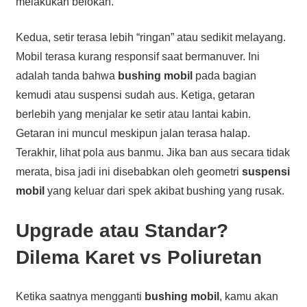
melakukan belokan.
Kedua, setir terasa lebih “ringan” atau sedikit melayang.
Mobil terasa kurang responsif saat bermanuver. Ini
adalah tanda bahwa
bushing mobil
pada bagian
kemudi atau suspensi sudah aus. Ketiga, getaran
berlebih yang menjalar ke setir atau lantai kabin.
Getaran ini muncul meskipun jalan terasa halap.
Terakhir, lihat pola aus banmu. Jika ban aus secara tidak
merata, bisa jadi ini disebabkan oleh geometri
suspensi
mobil
yang keluar dari spek akibat bushing yang rusak.
Upgrade atau Standar?
Dilema Karet vs Poliuretan
Ketika saatnya mengganti
bushing mobil
, kamu akan