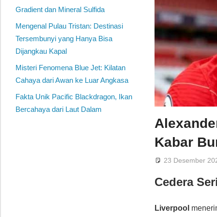
Gradient dan Mineral Sulfida
Mengenal Pulau Tristan: Destinasi
Tersembunyi yang Hanya Bisa
Dijangkau Kapal
Misteri Fenomena Blue Jet: Kilatan
Cahaya dari Awan ke Luar Angkasa
Fakta Unik Pacific Blackdragon, Ikan
Bercahaya dari Laut Dalam
Alexander
Kabar Bu
23 Desember 20
Cedera Se
Liverpool
menerim