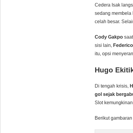
Cedera Isak lan
sedang membela 
celah besar. Sela
Cody Gakpo
saat
sisi lain,
Federico
itu, opsi menyeran
Hugo Ekiti
Di tengah krisis,
H
gol sejak berga
Slot kemungkina
Berikut gambaran 