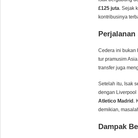
£125 juta
. Sejak
kontribusinya terb
Perjalanan
Cedera ini bukan
tur pramusim Asia
transfer juga meng
Setelah itu, Isak
dengan Liverpool
Atletico Madrid
.
demikian, masal
Dampak Bes