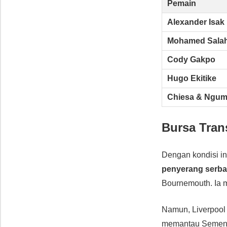
Pemain
Alexander Isak
Mohamed Sala
Cody Gakpo
Hugo Ekitike
Chiesa & Ngu
Bursa Tran
Dengan kondisi in
penyerang serb
Bournemouth. Ia 
Namun, Liverpoo
memantau Semenyo