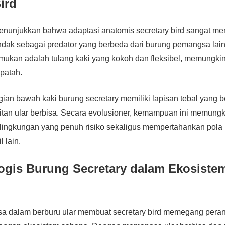
ird
menunjukkan bahwa adaptasi anatomis secretary bird sangat m
ak sebagai predator yang berbeda dari burung pemangsa lain.
emukan adalah tulang kaki yang kokoh dan fleksibel, memungk
 patah.
bagian bawah kaki burung secretary memiliki lapisan tebal yang 
gitan ular berbisa. Secara evolusioner, kemampuan ini memungk
i lingkungan yang penuh risiko sekaligus mempertahankan pol
l lain.
ogis Burung Secretary dalam Ekosiste
asa dalam berburu ular membuat secretary bird memegang pera