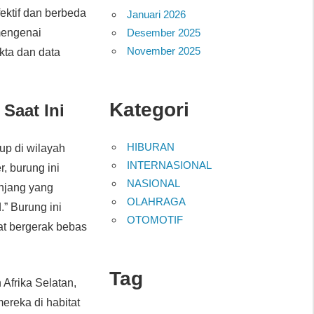
fektif dan berbeda
Januari 2026
Desember 2025
 mengenai
November 2025
kta dan data
Kategori
 Saat Ini
HIBURAN
up di wilayah
INTERNASIONAL
, burung ini
NASIONAL
anjang yang
OLAHRAGA
.” Burung ini
OTOMOTIF
at bergerak bebas
Tag
 Afrika Selatan,
ereka di habitat