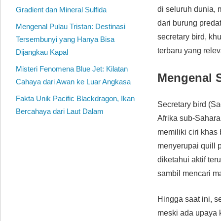
di seluruh dunia, 
Gradient dan Mineral Sulfida
dari burung preda
Mengenal Pulau Tristan: Destinasi
secretary bird, 
Tersembunyi yang Hanya Bisa
terbaru yang relev
Dijangkau Kapal
Misteri Fenomena Blue Jet: Kilatan
Mengenal Se
Cahaya dari Awan ke Luar Angkasa
Fakta Unik Pacific Blackdragon, Ikan
Secretary bird (S
Bercahaya dari Laut Dalam
Afrika sub-Sahara
memiliki ciri kha
menyerupai quill 
diketahui aktif t
sambil mencari m
Hingga saat ini, s
meski ada upaya 