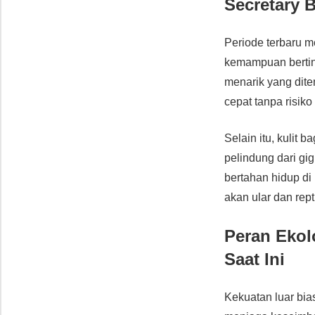
Secretary B
Periode terbaru 
kemampuan bertind
menarik yang dit
cepat tanpa risiko
Selain itu, kulit 
pelindung dari gi
bertahan hidup d
akan ular dan repti
Peran Ekol
Saat Ini
Kekuatan luar bi