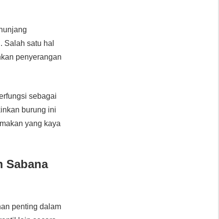
enunjang
 Salah satu hal
inkan penyerangan
berfungsi sebagai
inkan burung ini
a makan yang kaya
m Sabana
nan penting dalam