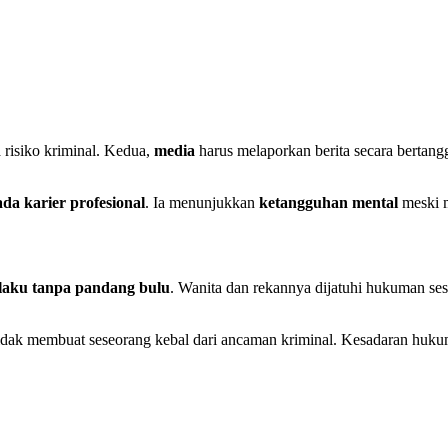
isiko kriminal. Kedua,
media
harus melaporkan berita secara bertang
ada karier profesional
. Ia menunjukkan
ketangguhan mental
meski m
laku tanpa pandang bulu
. Wanita dan rekannya dijatuhi hukuman ses
idak membuat seseorang kebal dari ancaman kriminal. Kesadaran hukum 