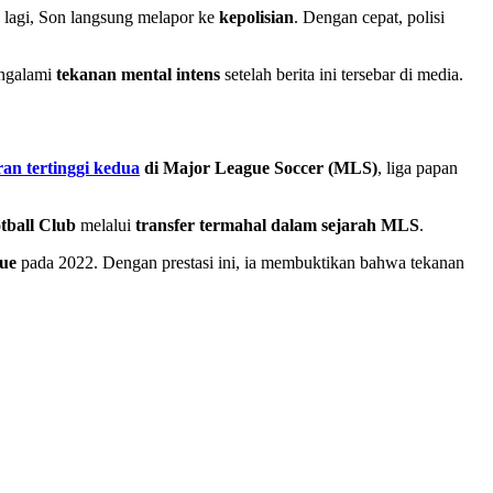
lagi, Son langsung melapor ke
kepolisian
. Dengan cepat, polisi
engalami
tekanan mental intens
setelah berita ini tersebar di media.
an tertinggi kedua
di Major League Soccer (MLS)
, liga papan
tball Club
melalui
transfer termahal dalam sejarah MLS
.
ue
pada 2022. Dengan prestasi ini, ia membuktikan bahwa tekanan