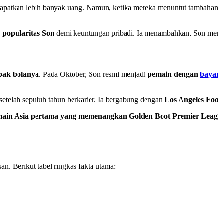
patkan lebih banyak uang. Namun, ketika mereka menuntut tambahan 
n
popularitas Son
demi keuntungan pribadi. Ia menambahkan, Son m
epak bolanya
. Pada Oktober, Son resmi menjadi
pemain dengan
bayar
setelah sepuluh tahun berkarier. Ia bergabung dengan
Los Angeles Foo
ain Asia pertama yang memenangkan Golden Boot Premier Leag
an. Berikut tabel ringkas fakta utama: