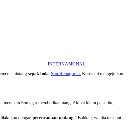
INTERNASIONAL
emeras bintang
sepak bola
,
Son Heung-min.
Kasus ini mengejutkan
ka menekan Son agar memberikan uang. Akibat klaim palsu itu,
 dilakukan dengan
perencanaan matang
.” Bahkan, wanita tersebut