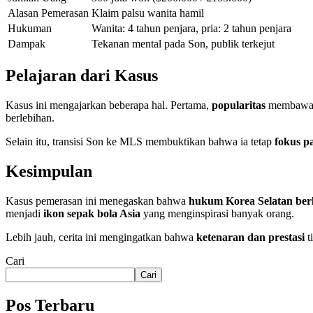
Alasan Pemerasan
Klaim palsu wanita hamil
Hukuman
Wanita: 4 tahun penjara, pria: 2 tahun penjara
Dampak
Tekanan mental pada Son, publik terkejut
Pelajaran dari Kasus
Kasus ini mengajarkan beberapa hal. Pertama,
popularitas
membawa r
berlebihan.
Selain itu, transisi Son ke MLS membuktikan bahwa ia tetap
fokus p
Kesimpulan
Kasus pemerasan ini menegaskan bahwa
hukum Korea Selatan ber
menjadi
ikon sepak bola Asia
yang menginspirasi banyak orang.
Lebih jauh, cerita ini mengingatkan bahwa
ketenaran dan prestasi
t
Cari
Cari
Pos Terbaru