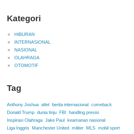
Kategori
HIBURAN
INTERNASIONAL
NASIONAL
OLAHRAGA
OTOMOTIF
Tag
Anthony Joshua
atlet
berita internasional
comeback
Donald Trump
dunia tinju
FBI
handling presisi
Inspirasi Olahraga
Jake Paul
keamanan nasional
Liga Inggris
Manchester United
militer
MLS
mobil sport