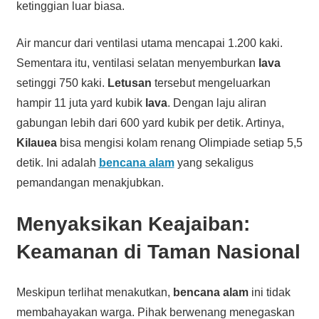
ketinggian luar biasa.
Air mancur dari ventilasi utama mencapai 1.200 kaki.
Sementara itu, ventilasi selatan menyemburkan
lava
setinggi 750 kaki.
Letusan
tersebut mengeluarkan
hampir 11 juta yard kubik
lava
. Dengan laju aliran
gabungan lebih dari 600 yard kubik per detik. Artinya,
Kilauea
bisa mengisi kolam renang Olimpiade setiap 5,5
detik. Ini adalah
bencana alam
yang sekaligus
pemandangan menakjubkan.
Menyaksikan Keajaiban:
Keamanan di Taman Nasional
Meskipun terlihat menakutkan,
bencana alam
ini tidak
membahayakan warga. Pihak berwenang menegaskan