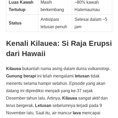
Luas Kawah
Masih
~80% kawah
Tertutup
berkembang
Halemaumau
Antisipasi
Selesai dalam ~5
Status
letusan penuh
jam
Kenali
Kilauea
: Si Raja Erupsi
dari Hawaii
Kilauea
bukanlah nama asing dalam dunia vulkanologi.
Gunung berapi
ini telah mengalami
letusan
tidak
menentu selama hampir setahun. Episode yang akan
datang ini diprediksi menjadi yang ke-37 sejak
Desember tahun lalu. Artinya,
Kilauea
sangat aktif dan
terus bergerak.
Letusan
sebelumnya terjadi pada 9
November lalu. Saat itu, air mancur
lava
mencapai