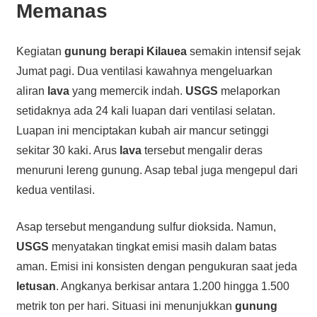
Memanas
Kegiatan
gunung berapi
Kilauea
semakin intensif sejak
Jumat pagi. Dua ventilasi kawahnya mengeluarkan
aliran
lava
yang memercik indah.
USGS
melaporkan
setidaknya ada 24 kali luapan dari ventilasi selatan.
Luapan ini menciptakan kubah air mancur setinggi
sekitar 30 kaki. Arus
lava
tersebut mengalir deras
menuruni lereng gunung. Asap tebal juga mengepul dari
kedua ventilasi.
Asap tersebut mengandung sulfur dioksida. Namun,
USGS
menyatakan tingkat emisi masih dalam batas
aman. Emisi ini konsisten dengan pengukuran saat jeda
letusan
. Angkanya berkisar antara 1.200 hingga 1.500
metrik ton per hari. Situasi ini menunjukkan
gunung