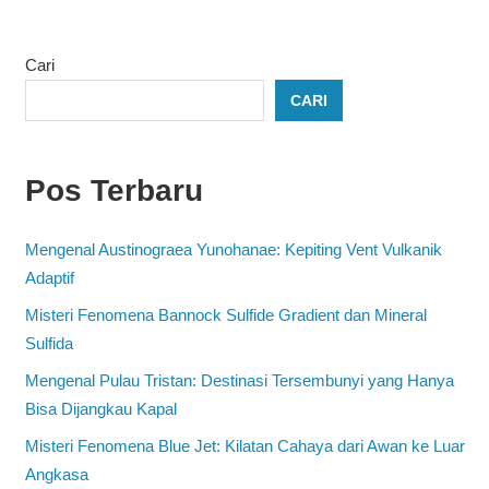
Cari
CARI
Pos Terbaru
Mengenal Austinograea Yunohanae: Kepiting Vent Vulkanik
Adaptif
Misteri Fenomena Bannock Sulfide Gradient dan Mineral
Sulfida
Mengenal Pulau Tristan: Destinasi Tersembunyi yang Hanya
Bisa Dijangkau Kapal
Misteri Fenomena Blue Jet: Kilatan Cahaya dari Awan ke Luar
Angkasa