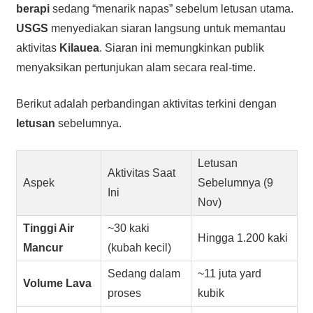
berapi
sedang “menarik napas” sebelum letusan utama.
USGS
menyediakan siaran langsung untuk memantau
aktivitas
Kilauea
. Siaran ini memungkinkan publik
menyaksikan pertunjukan alam secara real-time.
Berikut adalah perbandingan aktivitas terkini dengan
letusan
sebelumnya.
Letusan
Aktivitas Saat
Aspek
Sebelumnya (9
Ini
Nov)
Tinggi Air
~30 kaki
Hingga 1.200 kaki
Mancur
(kubah kecil)
Sedang dalam
~11 juta yard
Volume Lava
proses
kubik