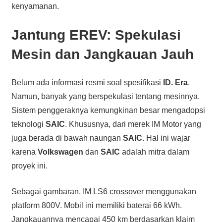
kenyamanan.
Jantung
EREV
: Spekulasi
Mesin dan Jangkauan Jauh
Belum ada informasi resmi soal spesifikasi
ID. Era
.
Namun, banyak yang berspekulasi tentang mesinnya.
Sistem penggeraknya kemungkinan besar mengadopsi
teknologi
SAIC
. Khususnya, dari merek IM Motor yang
juga berada di bawah naungan
SAIC
. Hal ini wajar
karena
Volkswagen
dan
SAIC
adalah mitra dalam
proyek ini.
Sebagai gambaran, IM LS6 crossover menggunakan
platform 800V. Mobil ini memiliki baterai 66 kWh.
Jangkauannya mencapai 450 km berdasarkan klaim