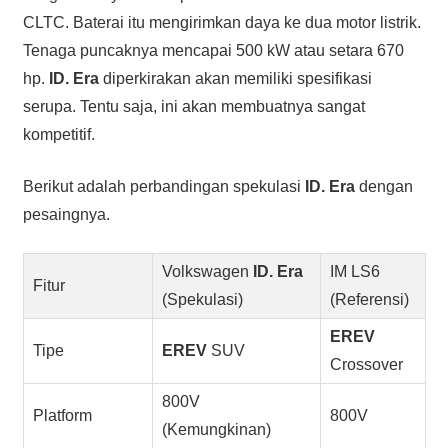
CLTC. Baterai itu mengirimkan daya ke dua motor listrik.
Tenaga puncaknya mencapai 500 kW atau setara 670
hp.
ID. Era
diperkirakan akan memiliki spesifikasi
serupa. Tentu saja, ini akan membuatnya sangat
kompetitif.
Berikut adalah perbandingan spekulasi
ID. Era
dengan
pesaingnya.
Volkswagen
ID. Era
IM LS6
Fitur
(Spekulasi)
(Referensi)
EREV
Tipe
EREV
SUV
Crossover
800V
Platform
800V
(Kemungkinan)