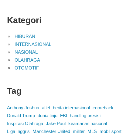
Kategori
HIBURAN
INTERNASIONAL
NASIONAL
OLAHRAGA
OTOMOTIF
Tag
Anthony Joshua
atlet
berita internasional
comeback
Donald Trump
dunia tinju
FBI
handling presisi
Inspirasi Olahraga
Jake Paul
keamanan nasional
Liga Inggris
Manchester United
militer
MLS
mobil sport