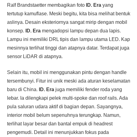
Ralf Brandstaetter membagikan foto
ID. Era
yang
tertutup kamuflase. Meski begitu, kita bisa melihat bentuk
aslinya. Desain eksteriornya sangat mirip dengan mobil
konsep.
ID. Era
mengadopsi lampu depan dua lapis.
Lampu ini memiliki DRL tipis dan lampu utama LED. Kap
mesinnya terlihat tinggi dan atapnya datar. Terdapat juga
sensor LiDAR di atapnya.
Selain itu, mobil ini menggunakan pintu dengan handle
tersembunyi. Fitur ini unik meski ada aturan keselamatan
baru di China.
ID. Era
juga memiliki fender roda yang
lebar. Ia dilengkapi pelek multi-spoke dan roof rails. Ada
pula saluran udara aktif di bagian depan. Sayangnya,
interior mobil belum sepenuhnya terungkap. Namun,
terlihat layar besar dan bantal empuk di headrest
pengemudi. Detail ini menunjukkan fokus pada