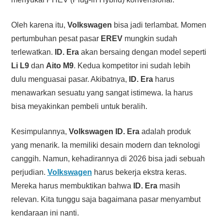
Oleh karena itu,
Volkswagen
bisa jadi terlambat. Momen
pertumbuhan pesat pasar
EREV
mungkin sudah
terlewatkan.
ID. Era
akan bersaing dengan model seperti
Li L9
dan
Aito M9
. Kedua kompetitor ini sudah lebih
dulu menguasai pasar. Akibatnya,
ID. Era
harus
menawarkan sesuatu yang sangat istimewa. Ia harus
bisa meyakinkan pembeli untuk beralih.
Kesimpulannya,
Volkswagen ID. Era
adalah produk
yang menarik. Ia memiliki desain modern dan teknologi
canggih. Namun, kehadirannya di 2026 bisa jadi sebuah
perjudian.
Volkswagen
harus bekerja ekstra keras.
Mereka harus membuktikan bahwa
ID. Era
masih
relevan. Kita tunggu saja bagaimana pasar menyambut
kendaraan ini nanti.