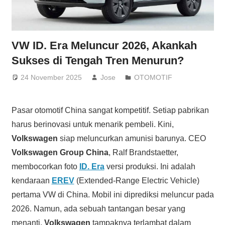
VW ID. Era Meluncur 2026, Akankah
Sukses di Tengah Tren Menurun?
24 November 2025
Jose
OTOMOTIF
Pasar otomotif China sangat kompetitif. Setiap pabrikan
harus berinovasi untuk menarik pembeli. Kini,
Volkswagen
siap meluncurkan amunisi barunya. CEO
Volkswagen Group China
, Ralf Brandstaetter,
membocorkan foto
ID. Era
versi produksi. Ini adalah
kendaraan
EREV
(Extended-Range Electric Vehicle)
pertama VW di China. Mobil ini diprediksi meluncur pada
2026. Namun, ada sebuah tantangan besar yang
menanti.
Volkswagen
tampaknya terlambat dalam