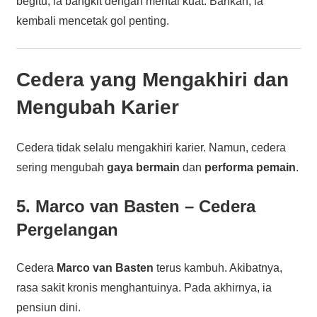
begitu, ia bangkit dengan mental kuat. Bahkan, ia
kembali mencetak gol penting.
Cedera yang Mengakhiri dan
Mengubah Karier
Cedera tidak selalu mengakhiri karier. Namun, cedera
sering mengubah
gaya bermain
dan
performa pemain
.
5. Marco van Basten – Cedera
Pergelangan
Cedera
Marco van Basten
terus kambuh. Akibatnya,
rasa sakit kronis menghantuinya. Pada akhirnya, ia
pensiun dini.