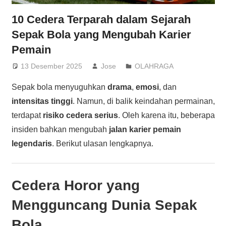
10 Cedera Terparah dalam Sejarah
Sepak Bola yang Mengubah Karier
Pemain
13 Desember 2025
Jose
OLAHRAGA
Sepak bola menyuguhkan
drama
,
emosi
, dan
intensitas tinggi
. Namun, di balik keindahan permainan,
terdapat
risiko cedera serius
. Oleh karena itu, beberapa
insiden bahkan mengubah
jalan karier pemain
legendaris
. Berikut ulasan lengkapnya.
Cedera Horor yang
Mengguncang Dunia Sepak
Bola