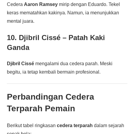
Cedera
Aaron Ramsey
mirip dengan Eduardo. Tekel
keras mematahkan kakinya. Namun, ia menunjukkan
mental juara.
10. Djibril Cissé – Patah Kaki
Ganda
Djibril Cissé
mengalami dua cedera parah. Meski
begitu, ia tetap kembali bermain profesional.
Perbandingan Cedera
Terparah Pemain
Berikut tabel ringkasan
cedera terparah
dalam sejarah
sepak bola: