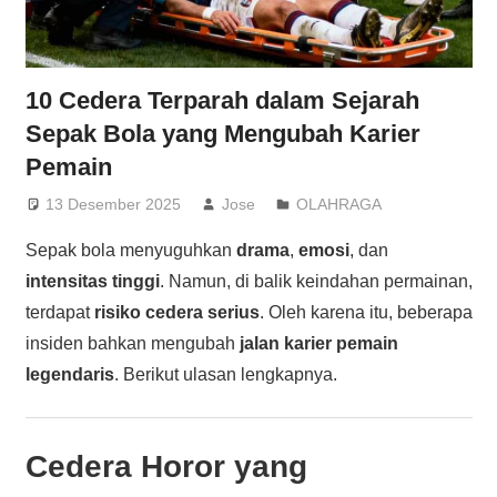
10 Cedera Terparah dalam Sejarah
Sepak Bola yang Mengubah Karier
Pemain
13 Desember 2025
Jose
OLAHRAGA
Sepak bola menyuguhkan
drama
,
emosi
, dan
intensitas tinggi
. Namun, di balik keindahan permainan,
terdapat
risiko cedera serius
. Oleh karena itu, beberapa
insiden bahkan mengubah
jalan karier pemain
legendaris
. Berikut ulasan lengkapnya.
Cedera Horor yang