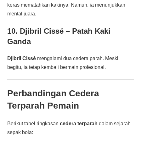
keras mematahkan kakinya. Namun, ia menunjukkan
mental juara.
10. Djibril Cissé – Patah Kaki
Ganda
Djibril Cissé
mengalami dua cedera parah. Meski
begitu, ia tetap kembali bermain profesional.
Perbandingan Cedera
Terparah Pemain
Berikut tabel ringkasan
cedera terparah
dalam sejarah
sepak bola: