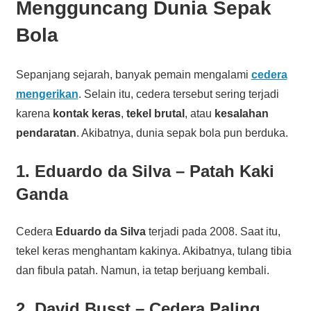
Mengguncang Dunia Sepak
Bola
Sepanjang sejarah, banyak pemain mengalami
cedera
mengerikan
. Selain itu, cedera tersebut sering terjadi
karena
kontak keras
,
tekel brutal
, atau
kesalahan
pendaratan
. Akibatnya, dunia sepak bola pun berduka.
1. Eduardo da Silva – Patah Kaki
Ganda
Cedera
Eduardo da Silva
terjadi pada 2008. Saat itu,
tekel keras menghantam kakinya. Akibatnya, tulang tibia
dan fibula patah. Namun, ia tetap berjuang kembali.
2. David Busst – Cedera Paling