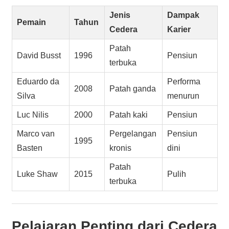
Jenis
Dampak
Pemain
Tahun
Cedera
Karier
Patah
David Busst
1996
Pensiun
terbuka
Eduardo da
Performa
2008
Patah ganda
Silva
menurun
Luc Nilis
2000
Patah kaki
Pensiun
Marco van
Pergelangan
Pensiun
1995
Basten
kronis
dini
Patah
Luke Shaw
2015
Pulih
terbuka
Pelajaran Penting dari Cedera