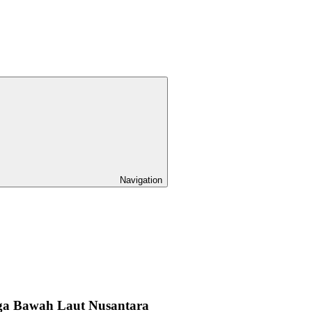
Navigation
urga Bawah Laut Nusantara