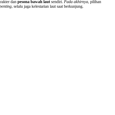
arakter dan
pesona bawah laut
sendiri.
Pada akhirnya
, pilihan
penting
, selalu jaga kelestarian laut saat berkunjung.