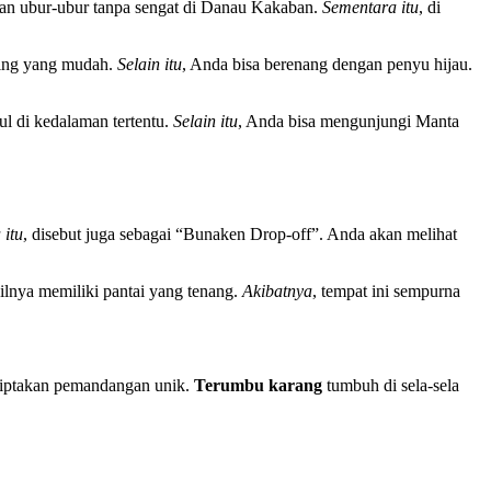
gan ubur-ubur tanpa sengat di Danau Kakaban.
Sementara itu
, di
ling yang mudah.
Selain itu
, Anda bisa berenang dengan penyu hijau.
ul di kedalaman tertentu.
Selain itu
, Anda bisa mengunjungi Manta
 itu
, disebut juga sebagai “Bunaken Drop-off”. Anda akan melihat
cilnya memiliki pantai yang tenang.
Akibatnya
, tempat ini sempurna
nciptakan pemandangan unik.
Terumbu karang
tumbuh di sela-sela