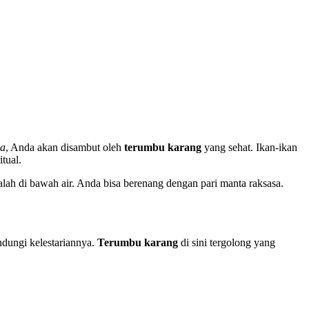
ma
, Anda akan disambut oleh
terumbu karang
yang sehat. Ikan-ikan
itual.
dalah di bawah air. Anda bisa berenang dengan pari manta raksasa.
indungi kelestariannya.
Terumbu karang
di sini tergolong yang