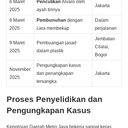
6 Maret
Penculikan
Alvaro oleh
Jakarta
2025
ayah tirinya
6 Maret
Pembunuhan
dengan
Dalam
2025
cara membekap
perjalanan
Jembatan
9 Maret
Pembuangan jasad
Cilalai,
2025
dalam plastik
Bogor
Pengungkapan kasus
November
dan penangkapan
Jakarta
2025
tersangka
Proses Penyelidikan dan
Pengungkapan Kasus
Kepolisian Daerah Metro Jaya bekerja sangat keras