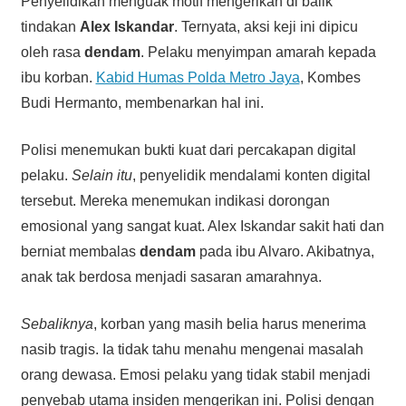
Penyelidikan menguak motif mengerikan di balik
tindakan
Alex Iskandar
. Ternyata, aksi keji ini dipicu
oleh rasa
dendam
. Pelaku menyimpan amarah kepada
ibu korban.
Kabid Humas Polda Metro Jaya
, Kombes
Budi Hermanto, membenarkan hal ini.
Polisi menemukan bukti kuat dari percakapan digital
pelaku.
Selain itu
, penyelidik mendalami konten digital
tersebut. Mereka menemukan indikasi dorongan
emosional yang sangat kuat. Alex Iskandar sakit hati dan
berniat membalas
dendam
pada ibu Alvaro. Akibatnya,
anak tak berdosa menjadi sasaran amarahnya.
Sebaliknya
, korban yang masih belia harus menerima
nasib tragis. Ia tidak tahu menahu mengenai masalah
orang dewasa. Emosi pelaku yang tidak stabil menjadi
penyebab utama insiden mengerikan ini. Polisi dengan