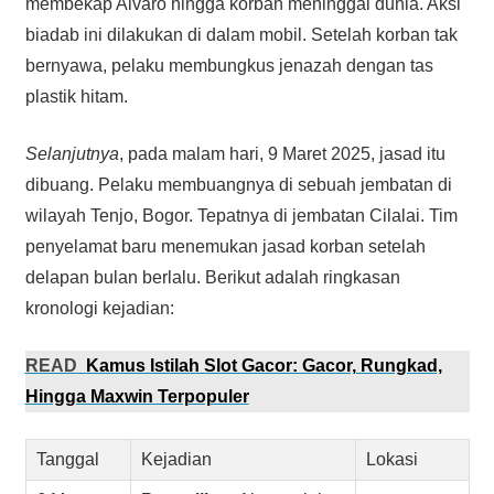
membekap Alvaro hingga korban meninggal dunia. Aksi
biadab ini dilakukan di dalam mobil. Setelah korban tak
bernyawa, pelaku membungkus jenazah dengan tas
plastik hitam.
Selanjutnya
, pada malam hari, 9 Maret 2025, jasad itu
dibuang. Pelaku membuangnya di sebuah jembatan di
wilayah Tenjo, Bogor. Tepatnya di jembatan Cilalai. Tim
penyelamat baru menemukan jasad korban setelah
delapan bulan berlalu. Berikut adalah ringkasan
kronologi kejadian:
READ
Kamus Istilah Slot Gacor: Gacor, Rungkad,
Hingga Maxwin Terpopuler
Tanggal
Kejadian
Lokasi