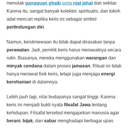
menolak
gangguan ghaib
serta
niat jahat
dari sekitar.
Karena itu, sangat banyak kolektor, spiritualis, dan tokoh
adat mencari replika keris ini sebagai simbol
perlindungan diri
.
Namun, keistimewaan itu tidak dapat dirasakan tanpa
perawatan
. Jadi, pemilik keris harus merawatnya secara
rutin. Biasanya, mereka menggunakan
warangan
dan
minyak cendana
dalam proses
jamasan
. Ritual ini tidak
hanya merawat fisik keris, tetapi juga menjaga
energi
kerohanian
di dalamnya.
Lebih jauh lagi, nilai budayanya sangat tinggi. Karena
keris ini menjadi bukti nyata
filsafat Jawa
tentang
kehidupan. Filsafat tersebut mengajarkan manusia agar
berani
,
bijak
, dan
sabar
menghadapi berbagai ujian.