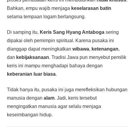
Bahkan, empu wajib menjaga
keselarasan batin
selama tempaan logam berlangsung.
Di samping itu,
Keris Sang Hyang Antaboga
sering
dipakai oleh pemimpin spiritual. Karena pusaka ini
dianggap dapat meningkatkan
wibawa
,
ketenangan
,
dan
kebijaksanaan
. Tradisi Jawa pun menyebut pemilik
keris ini mampu menghadapi bahaya dengan
keberanian luar biasa
.
Tidak hanya itu, pusaka ini juga merefleksikan hubungan
manusia dengan
alam
. Jadi, keris tersebut
mengingatkan manusia agar selalu menjaga
keseimbangan hidup.