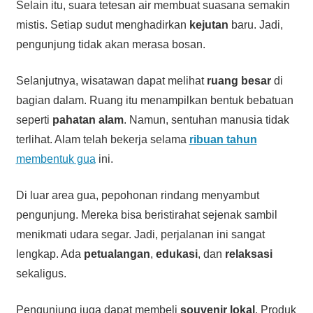
Selain itu, suara tetesan air membuat suasana semakin
mistis. Setiap sudut menghadirkan
kejutan
baru. Jadi,
pengunjung tidak akan merasa bosan.
Selanjutnya, wisatawan dapat melihat
ruang besar
di
bagian dalam. Ruang itu menampilkan bentuk bebatuan
seperti
pahatan alam
. Namun, sentuhan manusia tidak
terlihat. Alam telah bekerja selama
ribuan tahun
membentuk gua
ini.
Di luar area gua, pepohonan rindang menyambut
pengunjung. Mereka bisa beristirahat sejenak sambil
menikmati udara segar. Jadi, perjalanan ini sangat
lengkap. Ada
petualangan
,
edukasi
, dan
relaksasi
sekaligus.
Pengunjung juga dapat membeli
souvenir lokal
. Produk