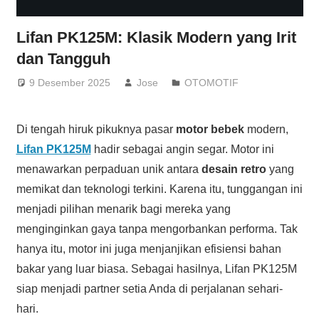
Lifan PK125M: Klasik Modern yang Irit
dan Tangguh
9 Desember 2025
Jose
OTOMOTIF
Di tengah hiruk pikuknya pasar
motor bebek
modern,
Lifan PK125M
hadir sebagai angin segar. Motor ini
menawarkan perpaduan unik antara
desain retro
yang
memikat dan teknologi terkini. Karena itu, tunggangan ini
menjadi pilihan menarik bagi mereka yang
menginginkan gaya tanpa mengorbankan performa. Tak
hanya itu, motor ini juga menjanjikan efisiensi bahan
bakar yang luar biasa. Sebagai hasilnya, Lifan PK125M
siap menjadi partner setia Anda di perjalanan sehari-
hari.