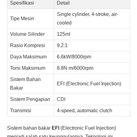
Spesifikasi
Detail
Single cylinder, 4-stroke, air-
Tipe Mesin
cooled
Volume Silinder
125ml
Rasio Kompresi
9.2:1
Daya Maksimum
6.6kW/8000rpm
Torsi Maksimum
8.8N·m/6000rpm
Sistem Bahan
EFI (Electronic Fuel Injection)
Bakar
Sistem Pengapian
CDI
Transmisi
4-speed, automatic clutch
Sistem bahan bakar
EFI
(Electronic Fuel Injection)
menjadi salah satu keunggulannya. Teknologi ini