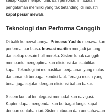
setiap kapal menjadi unik dan personal. Ini adalah
pengalaman memiliki yang tak tertandingi di industri
kapal pesiar mewah
.
Teknologi dan Performa Canggih
Di balik kemewahannya,
Princess Yachts
menawarkan
performa luar biasa.
Inovasi maritim
menjadi jantung
dari setiap desain hull mereka. Sistem lunak canggih
membantu mengoptimalkan efisiensi dan stabilitas
kapal. Teknologi ini memastikan perjalanan yang mulus
dan aman di berbagai kondisi laut. Tenaga mesin yang
besar juga sejalan dengan efisiensi bahan bakar.
Sistem kontrol terintegrasi memudahkan navigasi.
Kapten dapat mengendalikan berbagai fungsi kapal
dengan sentuhan jari. Sistem hiburan dan pencahayaan