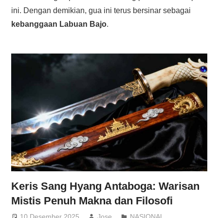
ini. Dengan demikian, gua ini terus bersinar sebagai
kebanggaan Labuan Bajo
.
Keris Sang Hyang Antaboga: Warisan
Mistis Penuh Makna dan Filosofi
10 Desember 2025
Jose
NASIONAL