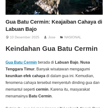
Gua Batu Cermin: Keajaiban Cahaya di
Labuan Bajo
10 Desember 2025
Jose
NASIONAL
Keindahan Gua Batu Cermin
Gua Batu Cermin
berada di
Labuan Bajo
,
Nusa
Tenggara Timur
. Banyak wisatawan mengagumi
keunikan efek cahaya
di dalam gua ini. Kemudian,
fenomena cahaya tersebut menyentuh dinding gua dan
memantul seperti
cermin
. Karena itu, masyarakat
menamainya
Batu Cermin
.