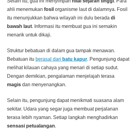
Selain itu, gua ini menyimpan
nilai sejarah tinggi
. Para
ahli menemukan
fosil
organisme laut di dalamnya. Fosil
itu menunjukkan bahwa wilayah ini dulu berada
di
bawah laut
. Informasi itu membuat gua ini semakin
menarik untuk dikaji.
Struktur bebatuan di dalam gua tampak menawan.
Bebatuan itu
berasal dari
batu kapur
. Pengunjung dapat
melihat kilauan cahaya yang menari di setiap sudut.
Dengan demikian, pengalaman menjelajah terasa
magis
dan menyenangkan.
Selain itu, pengunjung dapat menikmati suasana alam
sekitar. Udara yang segar juga membuat perjalanan
terasa lebih nyaman. Setiap langkah menghadirkan
sensasi petualangan
.