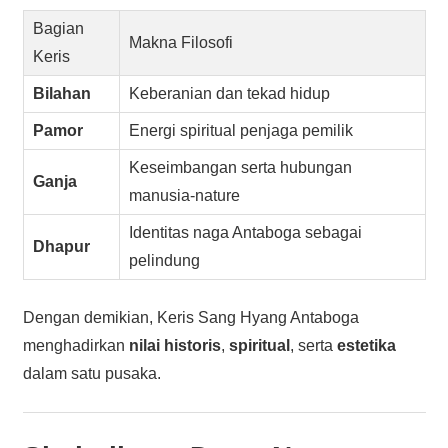
Bagian
Makna Filosofi
Keris
Bilahan
Keberanian dan tekad hidup
Pamor
Energi spiritual penjaga pemilik
Keseimbangan serta hubungan
Ganja
manusia-nature
Identitas naga Antaboga sebagai
Dhapur
pelindung
Dengan demikian, Keris Sang Hyang Antaboga
menghadirkan
nilai historis
,
spiritual
, serta
estetika
dalam satu pusaka.