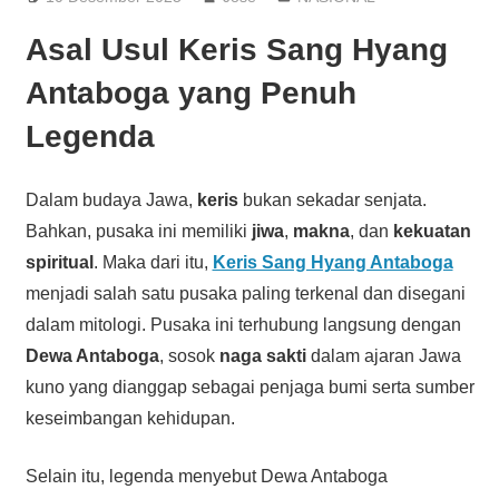
Asal Usul Keris Sang Hyang
Antaboga yang Penuh
Legenda
Dalam budaya Jawa,
keris
bukan sekadar senjata.
Bahkan, pusaka ini memiliki
jiwa
,
makna
, dan
kekuatan
spiritual
. Maka dari itu,
Keris Sang Hyang Antaboga
menjadi salah satu pusaka paling terkenal dan disegani
dalam mitologi. Pusaka ini terhubung langsung dengan
Dewa Antaboga
, sosok
naga sakti
dalam ajaran Jawa
kuno yang dianggap sebagai penjaga bumi serta sumber
keseimbangan kehidupan.
Selain itu, legenda menyebut Dewa Antaboga