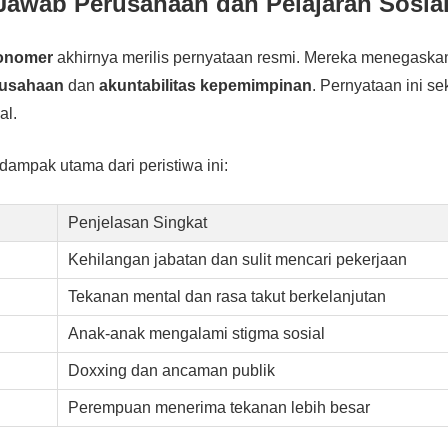
awab Perusahaan dan Pelajaran Sosia
onomer
akhirnya merilis pernyataan resmi. Mereka menegask
erusahaan
dan
akuntabilitas kepemimpinan
. Pernyataan ini s
al.
dampak utama dari peristiwa ini:
Penjelasan Singkat
Kehilangan jabatan dan sulit mencari pekerjaan
Tekanan mental dan rasa takut berkelanjutan
Anak-anak mengalami stigma sosial
Doxxing dan ancaman publik
Perempuan menerima tekanan lebih besar