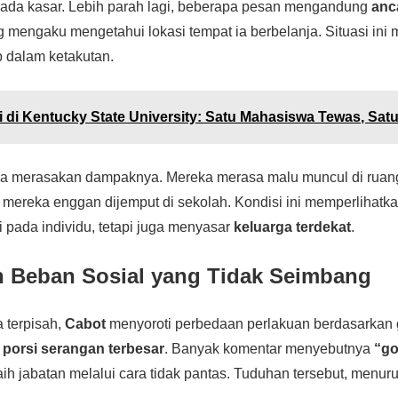
nada kasar. Lebih parah lagi, beberapa pesan mengandung
anc
 mengaku mengetahui lokasi tempat ia berbelanja. Situasi ini
 dalam ketakutan.
i di Kentucky State University: Satu Mahasiswa Tewas, Satu 
a merasakan dampaknya. Mereka merasa malu muncul di ruan
 mereka enggan dijemput di sekolah. Kondisi ini memperlihat
i pada individu, tetapi juga menyasar
keluarga terdekat
.
 Beban Sosial yang Tidak Seimbang
 terpisah,
Cabot
menyoroti perbedaan perlakuan berdasarkan
a
porsi serangan terbesar
. Banyak komentar menyebutnya
“go
 jabatan melalui cara tidak pantas. Tuduhan tersebut, menuru