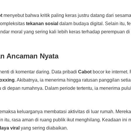
t
menyebut bahwa kritik paling keras justru datang dari sesam
kompleksitas
tekanan sosial
dalam budaya digital. Selain itu, f
dar moral yang sering kali lebih keras terhadap perempuan di 
an Ancaman Nyata
henti di komentar daring. Data pribadi
Cabot
bocor ke internet.
oxxing
. Akibatnya, ia menerima hingga ratusan panggilan setia
di depan rumahnya. Dalam periode tertentu, ia menerima pul
memaksa keluarganya membatasi aktivitas di luar rumah. Merek
ain itu, rasa aman di ruang publik ikut menghilang. Keadaan ini
aya viral
yang sering diabaikan.