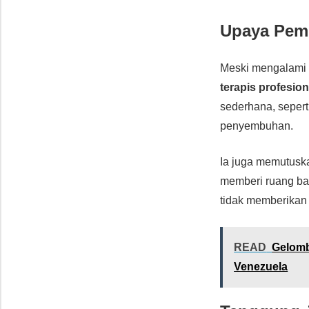
Upaya Pemu
Meski mengalami 
terapis profesion
sederhana, sepert
penyembuhan.
Ia juga memutusk
memberi ruang ba
tidak memberikan 
READ
Gelomb
Venezuela