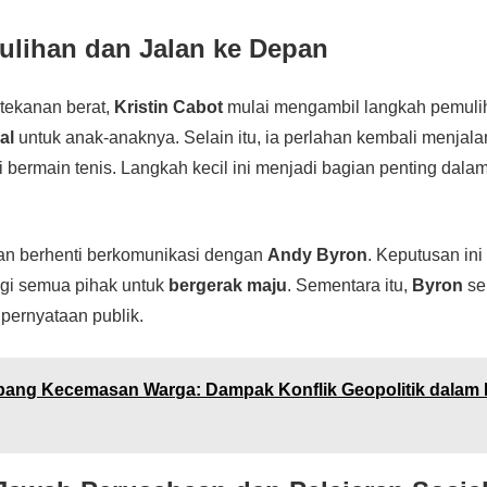
lihan dan Jalan ke Depan
tekanan berat,
Kristin Cabot
mulai mengambil langkah pemulih
al
untuk anak-anaknya. Selain itu, ia perlahan kembali menjalan
i bermain tenis. Langkah kecil ini menjadi bagian penting dala
an berhenti berkomunikasi dengan
Andy Byron
. Keputusan ini
gi semua pihak untuk
bergerak maju
. Sementara itu,
Byron
se
pernyataan publik.
ang Kecemasan Warga: Dampak Konflik Geopolitik dalam 