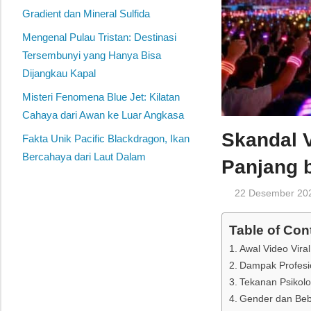
Gradient dan Mineral Sulfida
Mengenal Pulau Tristan: Destinasi
Tersembunyi yang Hanya Bisa
Dijangkau Kapal
Misteri Fenomena Blue Jet: Kilatan
Cahaya dari Awan ke Luar Angkasa
Skandal 
Fakta Unik Pacific Blackdragon, Ikan
Bercahaya dari Laut Dalam
Panjang 
22 Desember 20
Table of Con
Awal Video Vir
Dampak Profesi
Tekanan Psikolo
Gender dan Beb