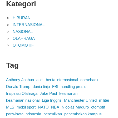
Kategori
HIBURAN
INTERNASIONAL
NASIONAL
OLAHRAGA
OTOMOTIF
Tag
Anthony Joshua
atlet
berita internasional
comeback
Donald Trump
dunia tinju
FBI
handling presisi
Inspirasi Olahraga
Jake Paul
keamanan
keamanan nasional
Liga Inggris
Manchester United
militer
MLS
mobil sport
NATO
NBA
Nicolás Maduro
otomotif
pariwisata Indonesia
penculikan
penembakan kampus