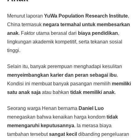
Menurut laporan
YuWa Population Research Institute
,
China termasuk
negara termahal untuk membesarkan
anak
. Faktor utama berasal dari
biaya pendidikan
,
lingkungan akademik kompetitif, serta tekanan sosial
tinggi.
Selain itu, banyak perempuan menghadapi kesulitan
menyeimbangkan karier dan peran sebagai ibu
.
Kondisi ini membuat banyak pasangan memilih
memiliki
satu anak saja
atau bahkan
tidak memiliki anak
.
Seorang warga Henan bernama
Daniel Luo
menegaskan bahwa kenaikan harga kondom
tidak
memengaruhi keputusannya
. Ia merasa biaya
tambahan tersebut
sangat kecil
dibanding pengeluaran