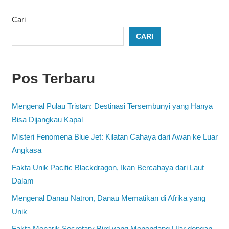
Cari
CARI
Pos Terbaru
Mengenal Pulau Tristan: Destinasi Tersembunyi yang Hanya
Bisa Dijangkau Kapal
Misteri Fenomena Blue Jet: Kilatan Cahaya dari Awan ke Luar
Angkasa
Fakta Unik Pacific Blackdragon, Ikan Bercahaya dari Laut
Dalam
Mengenal Danau Natron, Danau Mematikan di Afrika yang
Unik
Fakta Menarik Secretary Bird yang Menendang Ular dengan