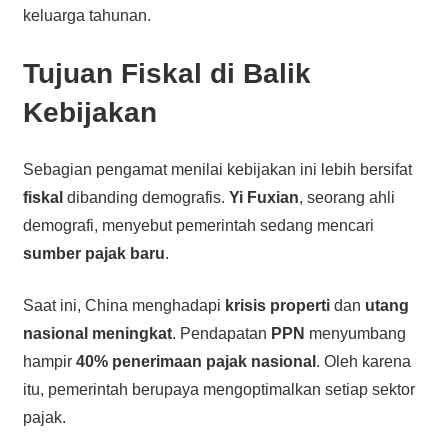
keluarga tahunan.
Tujuan Fiskal di Balik
Kebijakan
Sebagian pengamat menilai kebijakan ini lebih bersifat
fiskal
dibanding demografis.
Yi Fuxian
, seorang ahli
demografi, menyebut pemerintah sedang mencari
sumber pajak baru
.
Saat ini, China menghadapi
krisis properti
dan
utang
nasional meningkat
. Pendapatan
PPN
menyumbang
hampir
40% penerimaan pajak nasional
. Oleh karena
itu, pemerintah berupaya mengoptimalkan setiap sektor
pajak.