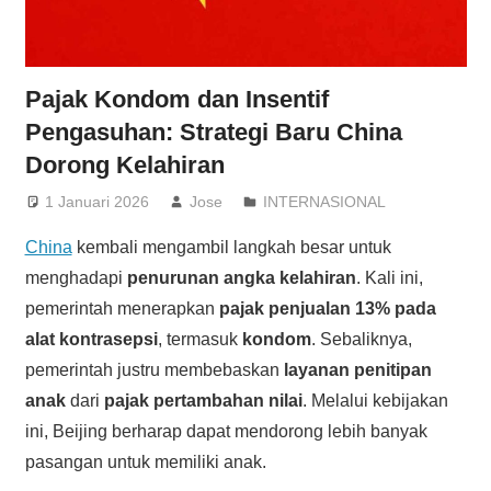
Pajak Kondom dan Insentif
Pengasuhan: Strategi Baru China
Dorong Kelahiran
1 Januari 2026
Jose
INTERNASIONAL
China
kembali mengambil langkah besar untuk
menghadapi
penurunan angka kelahiran
. Kali ini,
pemerintah menerapkan
pajak penjualan 13% pada
alat kontrasepsi
, termasuk
kondom
. Sebaliknya,
pemerintah justru membebaskan
layanan penitipan
anak
dari
pajak pertambahan nilai
. Melalui kebijakan
ini, Beijing berharap dapat mendorong lebih banyak
pasangan untuk memiliki anak.