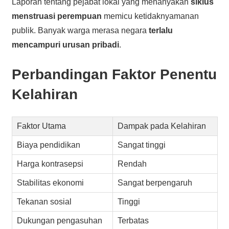
Laporan tentang pejabat lokal yang menanyakan
siklus
menstruasi perempuan
memicu ketidaknyamanan
publik. Banyak warga merasa negara
terlalu
mencampuri urusan pribadi
.
Perbandingan Faktor Penentu
Kelahiran
Faktor Utama
Dampak pada Kelahiran
Biaya pendidikan
Sangat tinggi
Harga kontrasepsi
Rendah
Stabilitas ekonomi
Sangat berpengaruh
Tekanan sosial
Tinggi
Dukungan pengasuhan
Terbatas