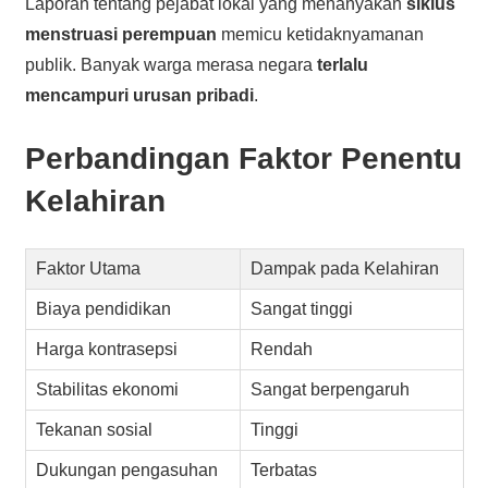
Laporan tentang pejabat lokal yang menanyakan
siklus
menstruasi perempuan
memicu ketidaknyamanan
publik. Banyak warga merasa negara
terlalu
mencampuri urusan pribadi
.
Perbandingan Faktor Penentu
Kelahiran
Faktor Utama
Dampak pada Kelahiran
Biaya pendidikan
Sangat tinggi
Harga kontrasepsi
Rendah
Stabilitas ekonomi
Sangat berpengaruh
Tekanan sosial
Tinggi
Dukungan pengasuhan
Terbatas