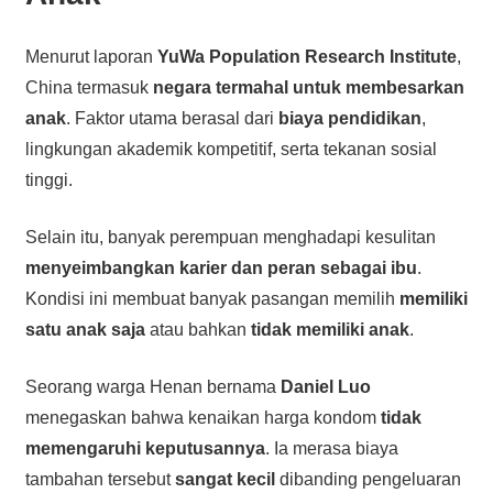
Menurut laporan
YuWa Population Research Institute
,
China termasuk
negara termahal untuk membesarkan
anak
. Faktor utama berasal dari
biaya pendidikan
,
lingkungan akademik kompetitif, serta tekanan sosial
tinggi.
Selain itu, banyak perempuan menghadapi kesulitan
menyeimbangkan karier dan peran sebagai ibu
.
Kondisi ini membuat banyak pasangan memilih
memiliki
satu anak saja
atau bahkan
tidak memiliki anak
.
Seorang warga Henan bernama
Daniel Luo
menegaskan bahwa kenaikan harga kondom
tidak
memengaruhi keputusannya
. Ia merasa biaya
tambahan tersebut
sangat kecil
dibanding pengeluaran