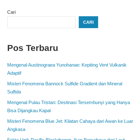
Cari
CARI
Pos Terbaru
Mengenal Austinograea Yunohanae: Kepiting Vent Vulkanik
Adaptif
Misteri Fenomena Bannock Sulfide Gradient dan Mineral
Sulfida
Mengenal Pulau Tristan: Destinasi Tersembunyi yang Hanya
Bisa Dijangkau Kapal
Misteri Fenomena Blue Jet: Kilatan Cahaya dari Awan ke Luar
Angkasa
Fakta Unik Pacific Blackdragon, Ikan Bercahaya dari Laut