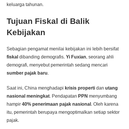
keluarga tahunan.
Tujuan Fiskal di Balik
Kebijakan
Sebagian pengamat menilai kebijakan ini lebih bersifat
fiskal
dibanding demografis.
Yi Fuxian
, seorang ahli
demografi, menyebut pemerintah sedang mencari
sumber pajak baru
.
Saat ini, China menghadapi
krisis properti
dan
utang
nasional meningkat
. Pendapatan
PPN
menyumbang
hampir
40% penerimaan pajak nasional
. Oleh karena
itu, pemerintah berupaya mengoptimalkan setiap sektor
pajak.