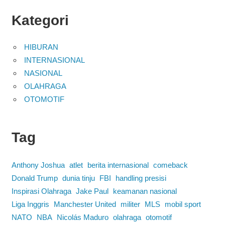
Kategori
HIBURAN
INTERNASIONAL
NASIONAL
OLAHRAGA
OTOMOTIF
Tag
Anthony Joshua
atlet
berita internasional
comeback
Donald Trump
dunia tinju
FBI
handling presisi
Inspirasi Olahraga
Jake Paul
keamanan nasional
Liga Inggris
Manchester United
militer
MLS
mobil sport
NATO
NBA
Nicolás Maduro
olahraga
otomotif