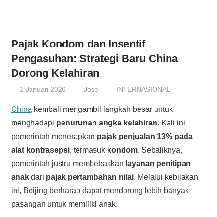
Pajak Kondom dan Insentif
Pengasuhan: Strategi Baru China
Dorong Kelahiran
1 Januari 2026
Jose
INTERNASIONAL
China
kembali mengambil langkah besar untuk
menghadapi
penurunan angka kelahiran
. Kali ini,
pemerintah menerapkan
pajak penjualan 13% pada
alat kontrasepsi
, termasuk
kondom
. Sebaliknya,
pemerintah justru membebaskan
layanan penitipan
anak
dari
pajak pertambahan nilai
. Melalui kebijakan
ini, Beijing berharap dapat mendorong lebih banyak
pasangan untuk memiliki anak.