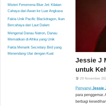
Misteri Fenomena Blue Jet: Kilatan
Cahaya dari Awan ke Luar Angkasa
Fakta Unik Pacific Blackdragon, Ikan
Bercahaya dari Laut Dalam
Mengenal Danau Natron, Danau
Mematikan di Afrika yang Unik
Fakta Menarik Secretary Bird yang
Menendang Ular dengan Kuat
Jessie J
untuk Ke
29 November 20
Penyanyi
Jessie 
para penggemar. A
berbagi kesediha