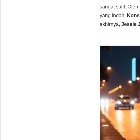
sangat sulit. Ole
yang indah.
Kons
akhirnya,
Jessie 