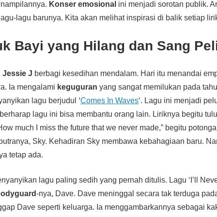
enampilannya.
Konser emosional
ini menjadi sorotan publik. Ar
gu-lagu barunya. Kita akan melihat inspirasi di balik setiap liri
uk Bayi yang Hilang dan Sang Pe
,
Jessie J
berbagi kesedihan mendalam. Hari itu menandai emp
ya. Ia mengalami
keguguran
yang sangat memilukan pada tahu
yanyikan lagu berjudul ‘
Comes In Waves
‘. Lagu ini menjadi pe
berharap lagu ini bisa membantu orang lain. Liriknya begitu tu
/ How much I miss the future that we never made,” begitu potongan 
putranya, Sky. Kehadiran Sky membawa kebahagiaan baru. N
a tetap ada.
enyanyikan lagu paling sedih yang pernah ditulis. Lagu ‘I’ll Ne
bodyguard
-nya, Dave. Dave meninggal secara tak terduga pad
ap Dave seperti keluarga. Ia menggambarkannya sebagai kaka