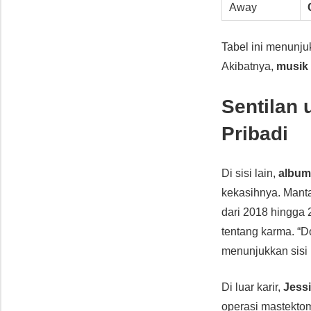
Away
Tabel ini menunj
Akibatnya,
musik
Sentilan
Pribadi
Di sisi lain,
album
kekasihnya. Manta
dari 2018 hingga 
tentang karma. “Don
menunjukkan sisi 
Di luar karir,
Jessi
operasi mastektom