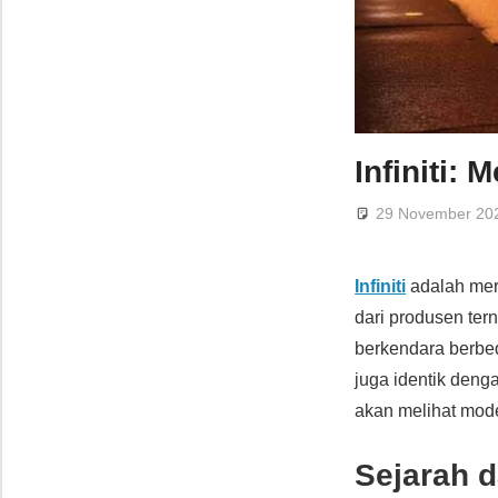
Infiniti:
29 November 20
Infiniti
adalah me
dari produsen te
berkendara berbed
juga identik den
akan melihat mod
Sejarah d