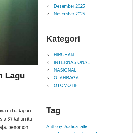
Desember 2025
November 2025
Kategori
HIBURAN
INTERNASIONAL
NASIONAL
n Lagu
OLAHRAGA
OTOMOTIF
Tag
nya di hadapan
ia 37 tahun itu
Anthony Joshua
atlet
aja, penonton