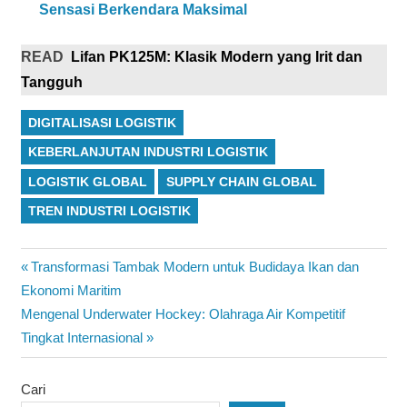
Sensasi Berkendara Maksimal
READ
Lifan PK125M: Klasik Modern yang Irit dan
Tangguh
DIGITALISASI LOGISTIK
KEBERLANJUTAN INDUSTRI LOGISTIK
LOGISTIK GLOBAL
SUPPLY CHAIN GLOBAL
TREN INDUSTRI LOGISTIK
Navigasi
Previous
Transformasi Tambak Modern untuk Budidaya Ikan dan
Post:
Ekonomi Maritim
pos
Next
Mengenal Underwater Hockey: Olahraga Air Kompetitif
Post:
Tingkat Internasional
Cari