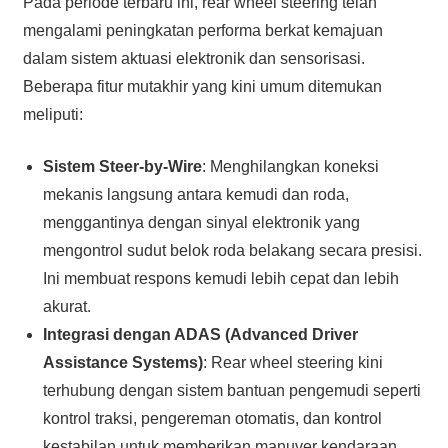
Pada periode terbaru ini, rear wheel steering telah
mengalami peningkatan performa berkat kemajuan
dalam sistem aktuasi elektronik dan sensorisasi.
Beberapa fitur mutakhir yang kini umum ditemukan
meliputi:
Sistem Steer-by-Wire
: Menghilangkan koneksi
mekanis langsung antara kemudi dan roda,
menggantinya dengan sinyal elektronik yang
mengontrol sudut belok roda belakang secara presisi.
Ini membuat respons kemudi lebih cepat dan lebih
akurat.
Integrasi dengan ADAS (Advanced Driver
Assistance Systems)
: Rear wheel steering kini
terhubung dengan sistem bantuan pengemudi seperti
kontrol traksi, pengereman otomatis, dan kontrol
kestabilan untuk memberikan manuver kendaraan