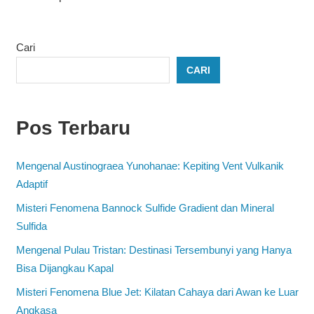
Cari
CARI
Pos Terbaru
Mengenal Austinograea Yunohanae: Kepiting Vent Vulkanik
Adaptif
Misteri Fenomena Bannock Sulfide Gradient dan Mineral
Sulfida
Mengenal Pulau Tristan: Destinasi Tersembunyi yang Hanya
Bisa Dijangkau Kapal
Misteri Fenomena Blue Jet: Kilatan Cahaya dari Awan ke Luar
Angkasa