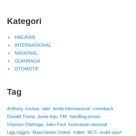
Kategori
HIBURAN
INTERNASIONAL
NASIONAL
OLAHRAGA
OTOMOTIF
Tag
Anthony Joshua
atlet
berita internasional
comeback
Donald Trump
dunia tinju
FBI
handling presisi
Inspirasi Olahraga
Jake Paul
keamanan nasional
Liga Inggris
Manchester United
militer
MLS
mobil sport