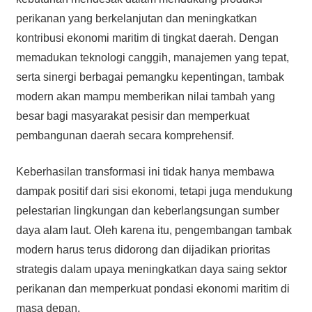
perikanan yang berkelanjutan dan meningkatkan
kontribusi ekonomi maritim di tingkat daerah. Dengan
memadukan teknologi canggih, manajemen yang tepat,
serta sinergi berbagai pemangku kepentingan, tambak
modern akan mampu memberikan nilai tambah yang
besar bagi masyarakat pesisir dan memperkuat
pembangunan daerah secara komprehensif.
Keberhasilan transformasi ini tidak hanya membawa
dampak positif dari sisi ekonomi, tetapi juga mendukung
pelestarian lingkungan dan keberlangsungan sumber
daya alam laut. Oleh karena itu, pengembangan tambak
modern harus terus didorong dan dijadikan prioritas
strategis dalam upaya meningkatkan daya saing sektor
perikanan dan memperkuat pondasi ekonomi maritim di
masa depan.