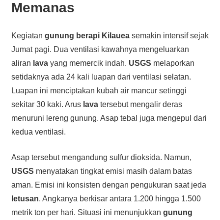
Memanas
Kegiatan
gunung berapi
Kilauea
semakin intensif sejak
Jumat pagi. Dua ventilasi kawahnya mengeluarkan
aliran
lava
yang memercik indah.
USGS
melaporkan
setidaknya ada 24 kali luapan dari ventilasi selatan.
Luapan ini menciptakan kubah air mancur setinggi
sekitar 30 kaki. Arus
lava
tersebut mengalir deras
menuruni lereng gunung. Asap tebal juga mengepul dari
kedua ventilasi.
Asap tersebut mengandung sulfur dioksida. Namun,
USGS
menyatakan tingkat emisi masih dalam batas
aman. Emisi ini konsisten dengan pengukuran saat jeda
letusan
. Angkanya berkisar antara 1.200 hingga 1.500
metrik ton per hari. Situasi ini menunjukkan
gunung