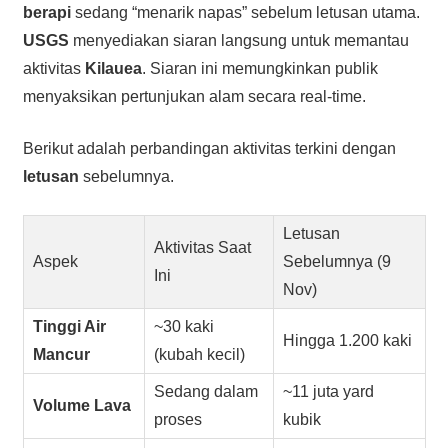
berapi
sedang “menarik napas” sebelum letusan utama.
USGS
menyediakan siaran langsung untuk memantau
aktivitas
Kilauea
. Siaran ini memungkinkan publik
menyaksikan pertunjukan alam secara real-time.
Berikut adalah perbandingan aktivitas terkini dengan
letusan
sebelumnya.
Letusan
Aktivitas Saat
Aspek
Sebelumnya (9
Ini
Nov)
Tinggi Air
~30 kaki
Hingga 1.200 kaki
Mancur
(kubah kecil)
Sedang dalam
~11 juta yard
Volume Lava
proses
kubik