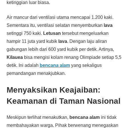
ketinggian luar biasa.
Air mancur dari ventilasi utama mencapai 1.200 kaki.
Sementara itu, ventilasi selatan menyemburkan
lava
setinggi 750 kaki.
Letusan
tersebut mengeluarkan
hampir 11 juta yard kubik
lava
. Dengan laju aliran
gabungan lebih dari 600 yard kubik per detik. Artinya,
Kilauea
bisa mengisi kolam renang Olimpiade setiap 5,5
detik. Ini adalah
bencana alam
yang sekaligus
pemandangan menakjubkan.
Menyaksikan Keajaiban:
Keamanan di Taman Nasional
Meskipun terlihat menakutkan,
bencana alam
ini tidak
membahayakan warga. Pihak berwenang menegaskan