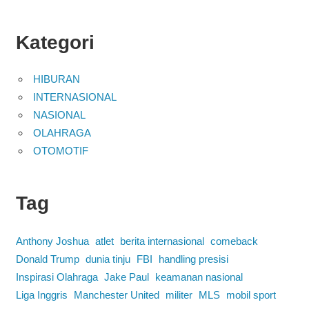
Kategori
HIBURAN
INTERNASIONAL
NASIONAL
OLAHRAGA
OTOMOTIF
Tag
Anthony Joshua
atlet
berita internasional
comeback
Donald Trump
dunia tinju
FBI
handling presisi
Inspirasi Olahraga
Jake Paul
keamanan nasional
Liga Inggris
Manchester United
militer
MLS
mobil sport