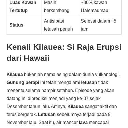
Luas Kawah
Masih
~80% kawah
Tertutup
berkembang
Halemaumau
Antisipasi
Selesai dalam ~5
Status
letusan penuh
jam
Kenali
Kilauea
: Si Raja Erupsi
dari Hawaii
Kilauea
bukanlah nama asing dalam dunia vulkanologi.
Gunung berapi
ini telah mengalami
letusan
tidak
menentu selama hampir setahun. Episode yang akan
datang ini diprediksi menjadi yang ke-37 sejak
Desember tahun lalu. Artinya,
Kilauea
sangat aktif dan
terus bergerak.
Letusan
sebelumnya terjadi pada 9
November lalu. Saat itu, air mancur
lava
mencapai