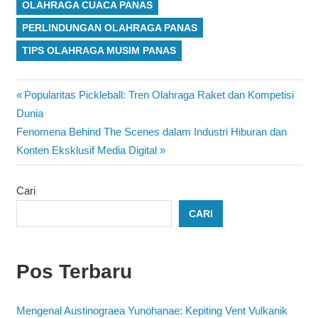
OLAHRAGA CUACA PANAS
PERLINDUNGAN OLAHRAGA PANAS
TIPS OLAHRAGA MUSIM PANAS
Navigasi
Previous
Popularitas Pickleball: Tren Olahraga Raket dan Kompetisi
Post:
Dunia
pos
Next
Fenomena Behind The Scenes dalam Industri Hiburan dan
Post:
Konten Eksklusif Media Digital
Cari
CARI
Pos Terbaru
Mengenal Austinograea Yunohanae: Kepiting Vent Vulkanik