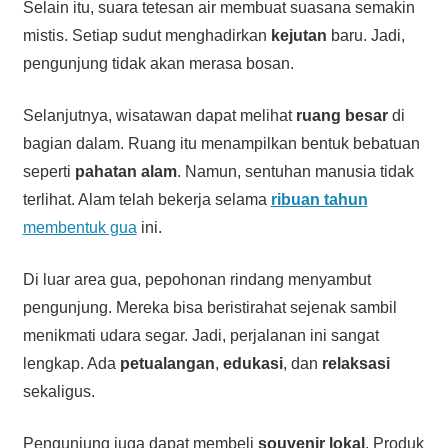
Selain itu, suara tetesan air membuat suasana semakin
mistis. Setiap sudut menghadirkan
kejutan
baru. Jadi,
pengunjung tidak akan merasa bosan.
Selanjutnya, wisatawan dapat melihat
ruang besar
di
bagian dalam. Ruang itu menampilkan bentuk bebatuan
seperti
pahatan alam
. Namun, sentuhan manusia tidak
terlihat. Alam telah bekerja selama
ribuan tahun
membentuk gua
ini.
Di luar area gua, pepohonan rindang menyambut
pengunjung. Mereka bisa beristirahat sejenak sambil
menikmati udara segar. Jadi, perjalanan ini sangat
lengkap. Ada
petualangan
,
edukasi
, dan
relaksasi
sekaligus.
Pengunjung juga dapat membeli
souvenir lokal
. Produk