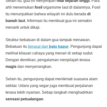
Selain itu, gua ini menyimpan
nilai sejarah tinggi
. Para
ahli menemukan
fosil
organisme laut di dalamnya. Fosil
itu menunjukkan bahwa wilayah ini dulu berada
di
bawah laut
. Informasi itu membuat gua ini semakin
menarik untuk dikaji.
Struktur bebatuan di dalam gua tampak menawan.
Bebatuan itu
berasal dari
batu kapur
. Pengunjung dapat
melihat kilauan cahaya yang menari di setiap sudut.
Dengan demikian, pengalaman menjelajah terasa
magis
dan menyenangkan.
Selain itu, pengunjung dapat menikmati suasana alam
sekitar. Udara yang segar juga membuat perjalanan
terasa lebih nyaman. Setiap langkah menghadirkan
sensasi petualangan
.