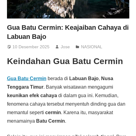
Gua Batu Cermin: Keajaiban Cahaya di
Labuan Bajo
10 Desember 2025
Jose
NASIONAL
Keindahan Gua Batu Cermin
Gua Batu Cermin
berada di
Labuan Bajo
,
Nusa
Tenggara Timur
. Banyak wisatawan mengagumi
keunikan efek cahaya
di dalam gua ini. Kemudian,
fenomena cahaya tersebut menyentuh dinding gua dan
memantul seperti
cermin
. Karena itu, masyarakat
menamainya
Batu Cermin
.