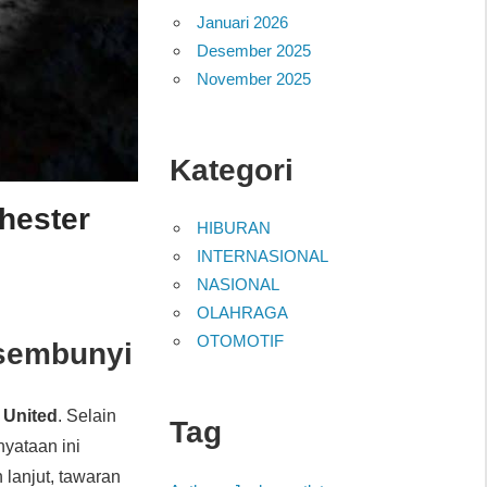
Januari 2026
Desember 2025
November 2025
Kategori
hester
HIBURAN
INTERNASIONAL
NASIONAL
OLAHRAGA
OTOMOTIF
rsembunyi
 United
. Selain
Tag
nyataan ini
lanjut, tawaran