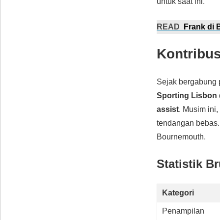
untuk saat ini.
READ
Frank di 
Kontribu
Sejak bergabung 
Sporting Lisbon
assist
. Musim ini
tendangan bebas. 
Bournemouth.
Statistik 
Kategori
Penampilan