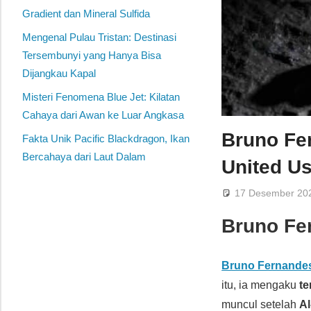
Gradient dan Mineral Sulfida
Mengenal Pulau Tristan: Destinasi
Tersembunyi yang Hanya Bisa
Dijangkau Kapal
Misteri Fenomena Blue Jet: Kilatan
Cahaya dari Awan ke Luar Angkasa
Bruno Fe
Fakta Unik Pacific Blackdragon, Ikan
Bercahaya dari Laut Dalam
United Us
17 Desember 20
Bruno Fe
Bruno Fernande
itu, ia mengaku
te
muncul setelah
Al