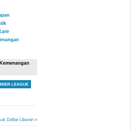
rapan
tik
arir
menangan
an Kemenangan
MIER LEAGUE
uk Daftar Liburan