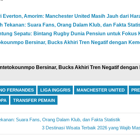
i Everton, Amorim: Manchester United Masih Jauh dari Ha
h Tekanan: Suara Fans, Orang Dalam Klub, dan Fakta Statis
tung Sepatu: Bintang Rugby Dunia Pensiun untuk Fokus K
okounmpo Bersinar, Bucks Akhiri Tren Negatif dengan Ke
Antetokounmpo Bersinar, Bucks Akhiri Tren Negatif deng
NO FERNANDES
LIGA INGGRIS
MANCHESTER UNITED
PRE
OPA
TRANSFER PEMAIN
kanan: Suara Fans, Orang Dalam Klub, dan Fakta Statistik
Next
3 Destinasi Wisata Terbaik 2026 yang Wajib Mas
Post: