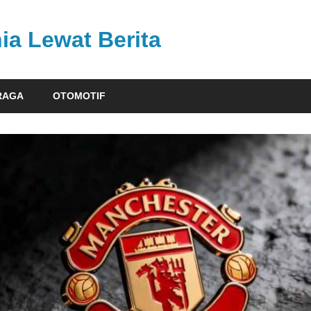
ia Lewat Berita
RAGA
OTOMOTIF