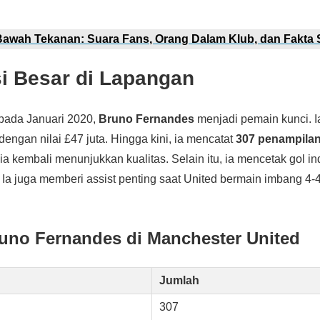
Bawah Tekanan: Suara Fans, Orang Dalam Klub, dan Fakta S
si Besar di Lapangan
pada Januari 2020,
Bruno Fernandes
menjadi pemain kunci. I
dengan nilai £47 juta. Hingga kini, ia mencatat
307 penampila
, ia kembali menunjukkan kualitas. Selain itu, ia mencetak gol i
Ia juga memberi assist penting saat United bermain imbang 4
Bruno Fernandes di Manchester United
Jumlah
307