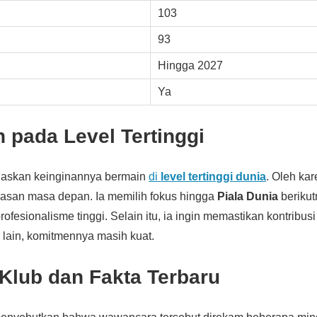
103
93
Hingga 2027
Ya
 pada Level Tertinggi
askan keinginannya bermain
di
level tertinggi dunia
. Oleh kare
san masa depan. Ia memilih fokus hingga
Piala Dunia
berikut
ofesionalisme tinggi. Selain itu, ia ingin memastikan kontribus
 lain, komitmennya masih kuat.
Klub dan Fakta Terbaru