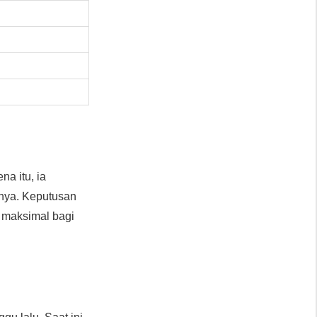
na itu, ia
nya. Keputusan
i maksimal bagi