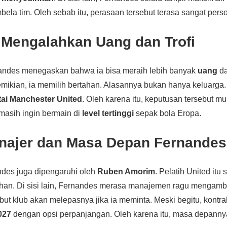
ela tim. Oleh sebab itu, perasaan tersebut terasa sangat perso
 Mengalahkan Uang dan Trofi
andes menegaskan bahwa ia bisa meraih lebih banyak
uang
d
ikian, ia memilih bertahan. Alasannya bukan hanya keluarga. 
ai Manchester United
. Oleh karena itu, keputusan tersebut mu
a masih ingin bermain di
level tertinggi
sepak bola Eropa.
najer dan Masa Depan Fernandes
des juga dipengaruhi oleh
Ruben Amorim
. Pelatih United itu
an. Di sisi lain, Fernandes merasa manajemen ragu mengambil
ut klub akan melepasnya jika ia meminta. Meski begitu, kontr
027
dengan opsi perpanjangan. Oleh karena itu, masa depanny