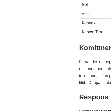
Gol
Assist
Kontrak
Kapten Tim
Komitmen
Fernandes meneg
menunda pembaha
ini menunjukkan pr
klub. Dengan kata
Respons 